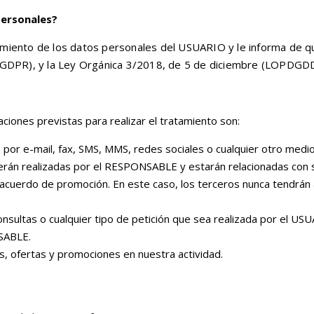
personales?
iento de los datos personales del USUARIO y le informa de q
(GDPR), y la Ley Orgánica 3/2018, de 5 de diciembre (LOPDGDD
ciones previstas para realizar el tratamiento son:
por e-mail, fax, SMS, MMS, redes sociales o cualquier otro medio el
erán realizadas por el RESPONSABLE y estarán relacionadas con s
acuerdo de promoción. En este caso, los terceros nunca tendrán 
consultas o cualquier tipo de petición que sea realizada por el U
NSABLE.
es, ofertas y promociones en nuestra actividad.