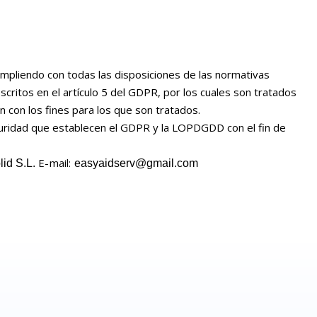
pliendo con todas las disposiciones de las normativas
ritos en el artículo 5 del GDPR, por los cuales son tratados
ón con los fines para los que son tratados.
guridad que establecen el GDPR y la LOPDGDD con el fin de
E-mail:
id S.L.
easyaidserv@gmail.com