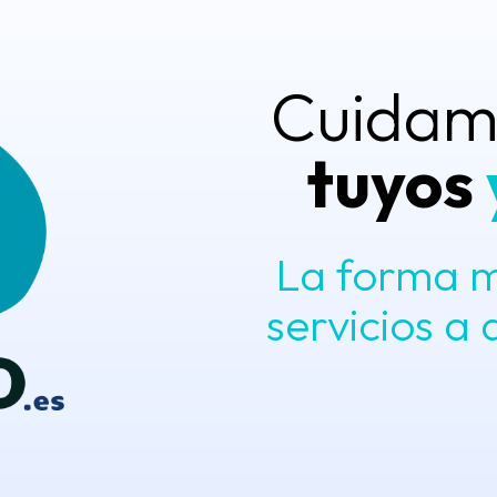
Cuida
tuyos
La forma m
servicios a 