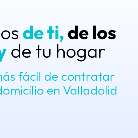
mos
de ti,
de los
y
de tu hogar
ás fácil de contratar
domicilio en Valladolid