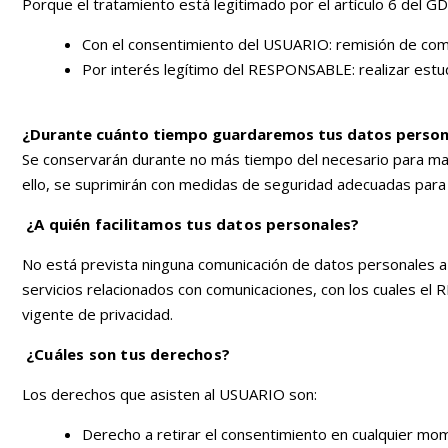
Porque el tratamiento está legitimado por el artículo 6 del G
Con el consentimiento del USUARIO: remisión de comu
Por interés legítimo del RESPONSABLE: realizar estudi
¿Durante cuánto tiempo guardaremos tus datos person
Se conservarán durante no más tiempo del necesario para mant
ello, se suprimirán con medidas de seguridad adecuadas para g
¿A quién facilitamos tus datos personales?
No está prevista ninguna comunicación de datos personales a t
servicios relacionados con comunicaciones, con los cuales el
vigente de privacidad.
¿Cuáles son tus derechos?
Los derechos que asisten al USUARIO son:
Derecho a retirar el consentimiento en cualquier mo