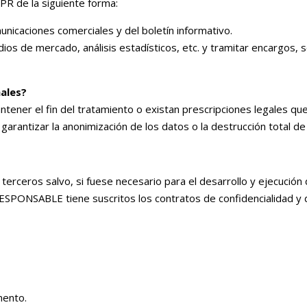
DPR de la siguiente forma:
nicaciones comerciales y del boletín informativo.
os de mercado, análisis estadísticos, etc. y tramitar encargos, so
ales?
ener el fin del tratamiento o existan prescripciones legales qu
arantizar la anonimización de los datos o la destrucción total de
erceros salvo, si fuese necesario para el desarrollo y ejecución
 RESPONSABLE tiene suscritos los contratos de confidencialidad y
mento.