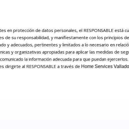
tes en protección de datos personales, el RESPONSABLE está cum
e su responsabilidad, y manifiestamente con los principios desc
sado y adecuados, pertinentes y limitados a lo necesario en relaci
icas y organizativas apropiadas para aplicar las medidas de se
 comunicado la información adecuada para que puedan ejercerlos.
des dirigirte al RESPONSABLE a través de
Home Services Valladol