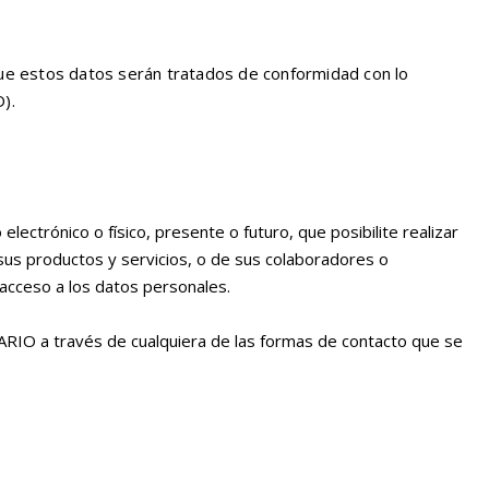
ue estos datos serán tratados de conformidad con lo
).
ectrónico o físico, presente o futuro, que posibilite realizar
us productos y servicios, o de sus colaboradores o
acceso a los datos personales.
SUARIO a través de cualquiera de las formas de contacto que se