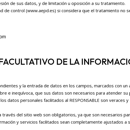
sión de sus datos, y de limitación u oposición a su tratamiento.
d de control (www.aepd.es) si considera que el tratamiento no se
com
FACULTATIVO DE LA INFORMACI
ndientes y la entrada de datos en los campos, marcados con un a
e e inequívoca, que sus datos son necesarios para atender su pet
los datos personales facilitados al RESPONSABLE son veraces y 
través del sitio web son obligatorios, ya que son necesarios par
nformación y servicios facilitados sean completamente ajustados a