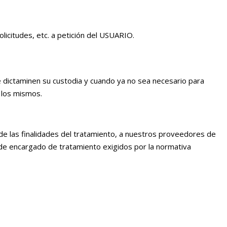
licitudes, etc. a petición del USUARIO.
e dictaminen su custodia y cuando ya no sea necesario para
 los mismos.
 de las finalidades del tratamiento, a nuestros proveedores de
 de encargado de tratamiento exigidos por la normativa