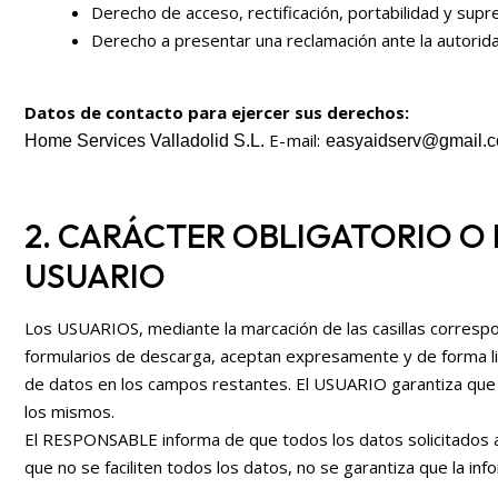
Derecho de acceso, rectificación, portabilidad y supre
Derecho a presentar una reclamación ante la autorida
Datos de contacto para ejercer sus derechos:
E-mail:
Home Services Valladolid S.L.
easyaidserv@gmail.
2. CARÁCTER OBLIGATORIO O 
USUARIO
Los USUARIOS, mediante la marcación de las casillas correspo
formularios de descarga, aceptan expresamente y de forma libr
de datos en los campos restantes. El USUARIO garantiza que 
los mismos.
El RESPONSABLE informa de que todos los datos solicitados a 
que no se faciliten todos los datos, no se garantiza que la i